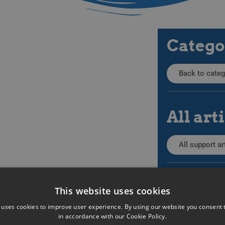
Catego
Back to categ
All art
All support ar
Search
This website uses cookies
 uses cookies to improve user experience. By using our website you consent t
in accordance with our Cookie Policy.