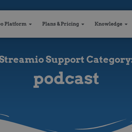
eo Platform
Plans & Pricing
Knowledge
Streamio Support Category
podcast