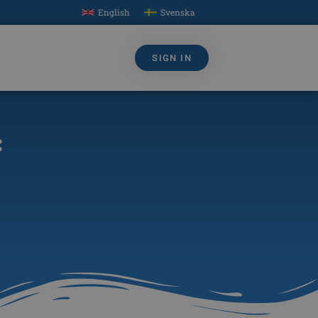
English
Svenska
SIGN IN
: