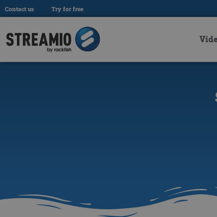
Contact us
Try for free
Vid