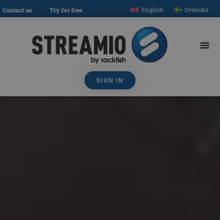
English
Svenska
Contact us
Try for free
SIGN IN