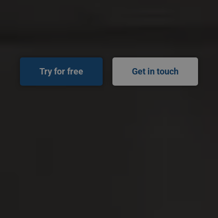
Try for free
Get in touch