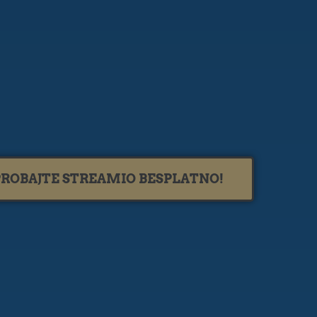
PROBAJTE STREAMIO BESPLATNO!