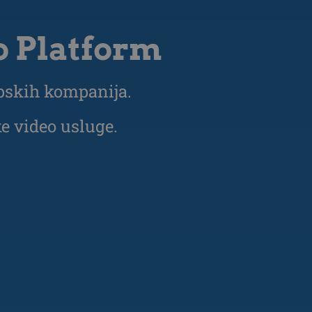
o Platform
opskih kompanija.
ke video usluge.