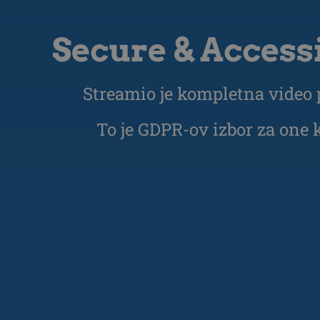
Secure & Access
Streamio je kompletna video p
To je GDPR-ov izbor za one 