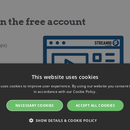
n the free account
bps)
This website uses cookies
 uses cookies to improve user experience. By using our website you consent t
in accordance with our Cookie Policy.
NECESSARY COOKIES
ACCEPT ALL COOKIES
 account works
SHOW DETAILS & COOKIE POLICY