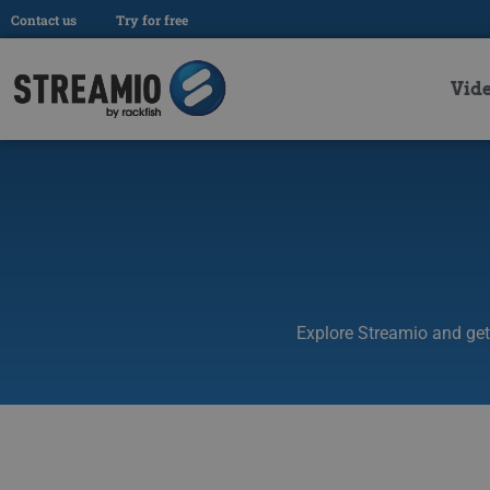
Contact us
Try for free
Vid
Explore Streamio and get 