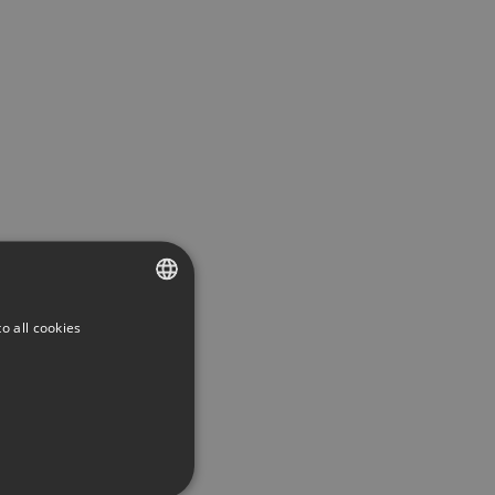
o all cookies
SWEDISH
ENGLISH
SWEDISH
DANISH
GERMAN