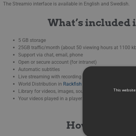
The Streamio interface is available in English and Swedish.
What’s included i
5 GB storage
25GB traffic/month (about 50 viewing hours at 1100 k
Support via chat, email, phone
Open or secure account (for intranet)
Automatic subtitles
Live streaming with recording
World Distribution in
Rackfish
Premium CDN
This website
Library for videos, images, sounds, and subtitles
Your videos played in a player with streamio logo
How the free