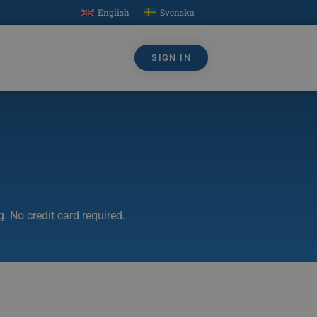
English
Svenska
SIGN IN
. No credit card required.