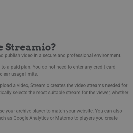
e Streamio?
d publish video in a secure and professional environment.
to a paid plan. You do not need to enter any credit card
clear usage limits.
pload a video, Streamio creates the video streams needed for
cally selects the most suitable stream for the viewer, whether
se your archive player to match your website. You can also
such as Google Analytics or Matomo to players you create