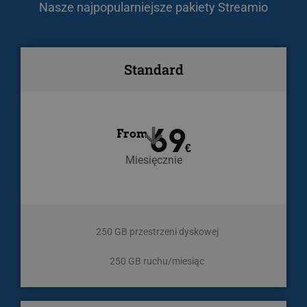
Nasze najpopularniejsze pakiety Streamio
Standard
69
From
€
Miesięcznie
250 GB przestrzeni dyskowej
250 GB ruchu/miesiąc