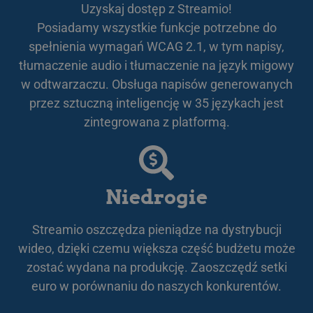
Uzyskaj dostęp z Streamio!
Posiadamy wszystkie funkcje potrzebne do
spełnienia wymagań WCAG 2.1, w tym napisy,
tłumaczenie audio i tłumaczenie na język migowy
__cf_bm
29 minut 58
Cloudflare Inc.
sekund
.linkedin.com
w odtwarzaczu. Obsługa napisów generowanych
przez sztuczną inteligencję w 35 językach jest
zintegrowana z platformą.
CookieScriptConsent
11 miesięcy 3
CookieScript
tygodnie
.streamio.com
Niedrogie
Streamio oszczędza pieniądze na dystrybucji
wideo, dzięki czemu większa część budżetu może
JSESSIONID
Sesja
Oracle Corporation
zostać wydana na produkcję. Zaoszczędź setki
.www.linkedin.com
euro w porównaniu do naszych konkurentów.