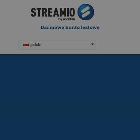
Darmowe konto testowe
polski