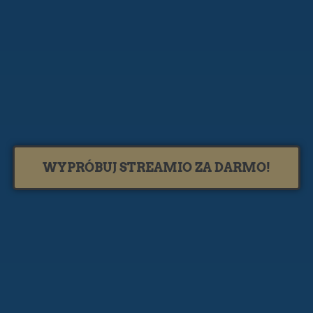
WYPRÓBUJ STREAMIO ZA DARMO!