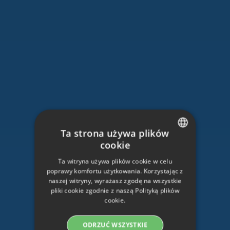
Ta strona używa plików
cookie
SWEDISH
Ta witryna używa plików cookie w celu
ENGLISH
poprawy komfortu użytkowania. Korzystając z
naszej witryny, wyrażasz zgodę na wszystkie
SWEDISH
pliki cookie zgodnie z naszą Polityką plików
cookie.
DANISH
GERMAN
ODRZUĆ WSZYSTKIE