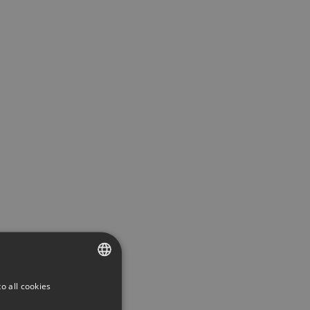
o all cookies
SWEDISH
ENGLISH