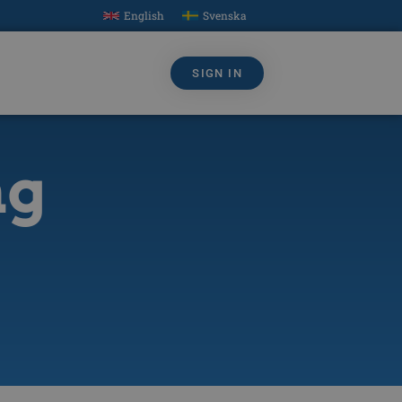
English
Svenska
SIGN IN
ng