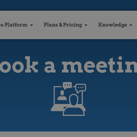
eo Platform
Plans & Pricing
Knowledge
ook a meeti