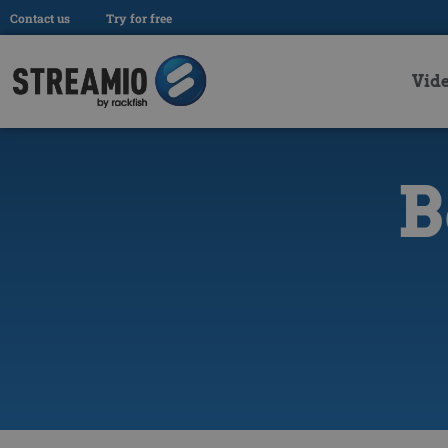
Contact us
Try for free
Vid
B