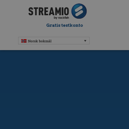
Gratis testkonto
Norsk bokmål