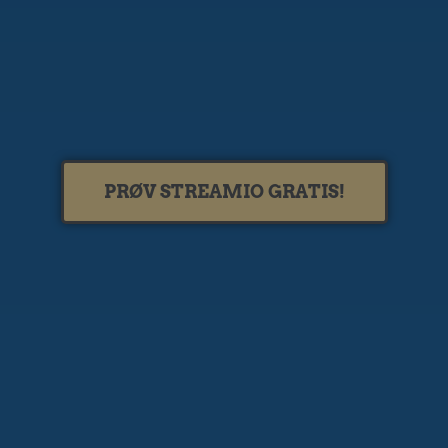
PRØV STREAMIO GRATIS!