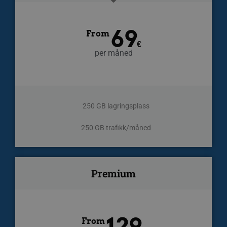
69
From
€
per måned
250 GB lagringsplass
250 GB trafikk/måned
Premium
129
From