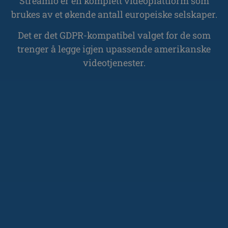
Streamio er en komplett videoplattform som
brukes av et økende antall europeiske selskaper.
Det er det GDPR-kompatibel valget for de som
trenger å legge igjen upassende amerikanske
videotjenester.