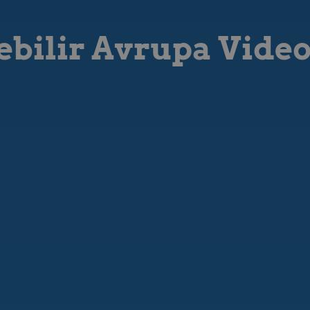
lebilir Avrupa Vide