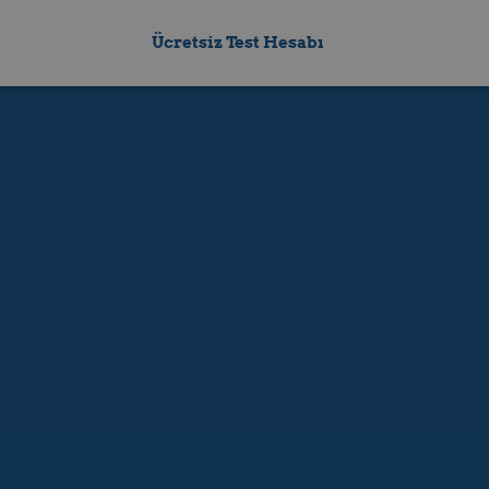
Ücretsiz Test Hesabı