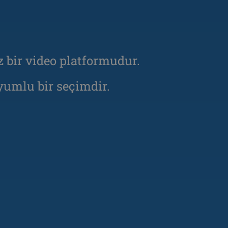
z bir video platformudur.
umlu bir seçimdir.