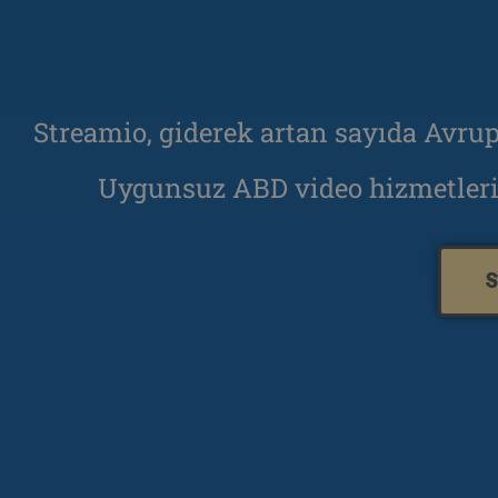
Streamio, giderek artan sayıda Avrupa
Uygunsuz ABD video hizmetleri
S