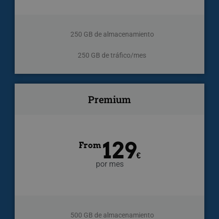
250 GB de almacenamiento
250 GB de tráfico/mes
Premium
129
From
€
por mes
500 GB de almacenamiento