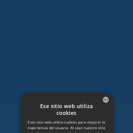
Ese sitio web utiliza
cookies
SWEDISH
Este sitio web utiliza cookies para mejorar la
ENGLISH
experiencia del usuario. Al usar nuestro sitio