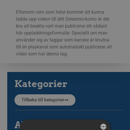
Eftersom vem som helst kommer att kunna
ladda upp videor till ditt Streamio-konto är det
bra att beakta vart man publicerar ett sådant
här uppladdningsformulär. Speciellt om man
använder sig av taggar som kanske är knutna
till en playkanal som automatiskt publicerar all
video som har denna tag.
Kategorier
Tillbaka till kategorier
Alla artiklar