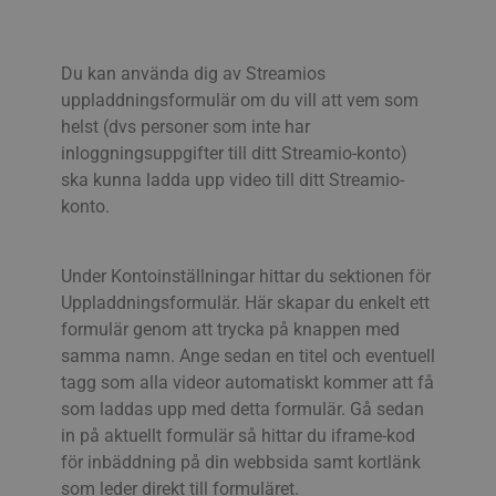
Du kan använda dig av Streamios
uppladdningsformulär om du vill att vem som
helst (dvs personer som inte har
inloggningsuppgifter till ditt Streamio-konto)
ska kunna ladda upp video till ditt Streamio-
konto.
Under Kontoinställningar hittar du sektionen för
Uppladdningsformulär. Här skapar du enkelt ett
formulär genom att trycka på knappen med
samma namn. Ange sedan en titel och eventuell
tagg som alla videor automatiskt kommer att få
som laddas upp med detta formulär. Gå sedan
in på aktuellt formulär så hittar du iframe-kod
för inbäddning på din webbsida samt kortlänk
som leder direkt till formuläret.