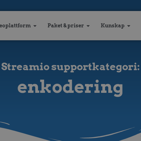
eoplattform
Paket & priser
Kunskap
Streamio supportkategori:
enkodering