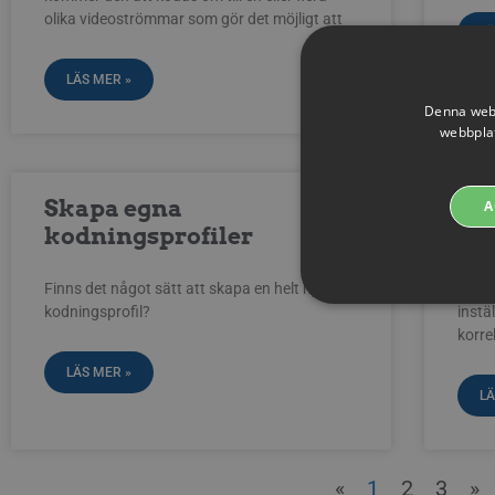
olika videoströmmar som gör det möjligt att
LÄ
LÄS MER »
Denna webb
webbplat
Skapa egna
Re
A
kodningsprofiler
ins
Finns det något sätt att skapa en helt ny
Vad f
kodningsprofil?
instä
korre
LÄS MER »
Strikt nödvändiga cookies 
LÄ
användas korrekt utan strik
Cookie
Pr
__Secure-next-
bo
«
1
2
3
»
auth.callback-url