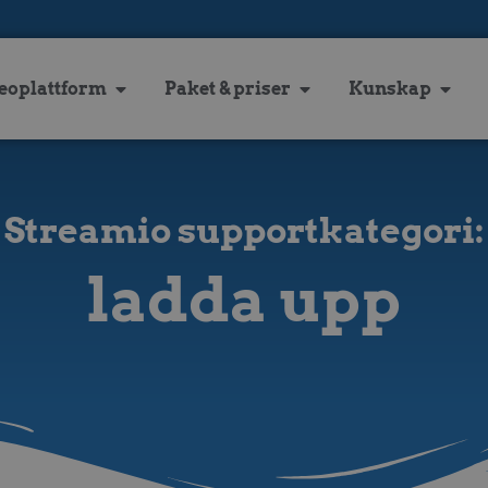
eoplattform
Paket & priser
Kunskap
Streamio supportkategori:
ladda upp