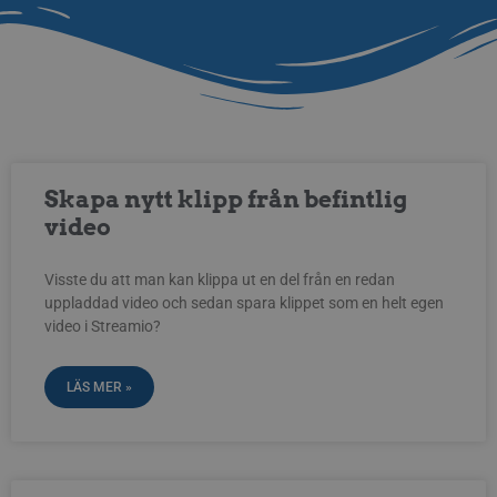
Skapa nytt klipp från befintlig
video
Visste du att man kan klippa ut en del från en redan
uppladdad video och sedan spara klippet som en helt egen
video i Streamio?
LÄS MER »