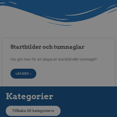
Startbilder och tumnaglar
Hur gör man för att skapa en startbild eller tumnagel?
LÄS MER »
Kategorier
Tillbaka till kategorier