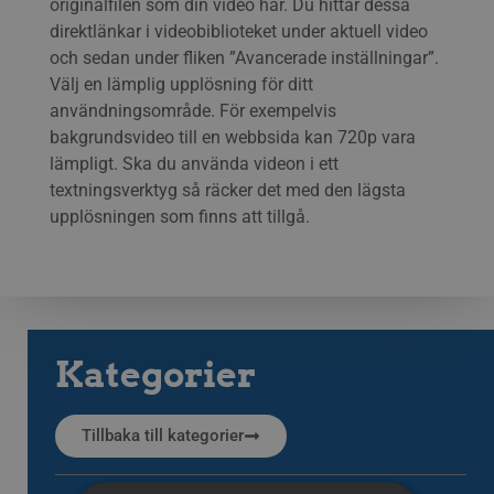
originalfilen som din video har. Du hittar dessa
direktlänkar i videobiblioteket under aktuell video
och sedan under fliken ”Avancerade inställningar”.
Välj en lämplig upplösning för ditt
användningsområde. För exempelvis
bakgrundsvideo till en webbsida kan 720p vara
lämpligt. Ska du använda videon i ett
textningsverktyg så räcker det med den lägsta
upplösningen som finns att tillgå.
Kategorier
Tillbaka till kategorier