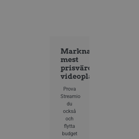
Marknadens
mest
prisvärda
videoplattform
Prova
Streamio
du
också
och
flytta
budget