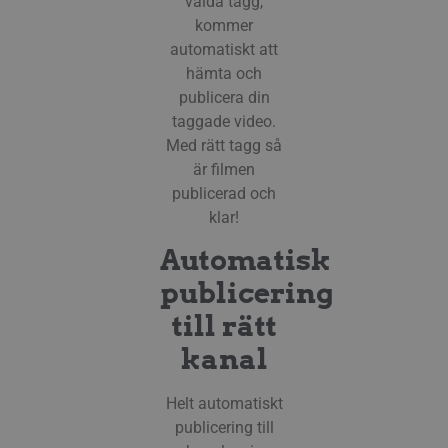
valda tagg,
kommer
automatiskt att
hämta och
publicera din
taggade video.
Med rätt tagg så
är filmen
publicerad och
klar!
Automatisk
publicering
till rätt
kanal
Helt automatiskt
publicering till