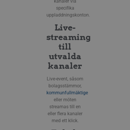
kanaler via
specifika
uppladdningskonton.
Live-
streaming
till
utvalda
kanaler
Live-event, såsom
bolagsstämmor,
kommunfullmäktige
eller möten
streamas till en
eller flera kanaler
med ett klick.