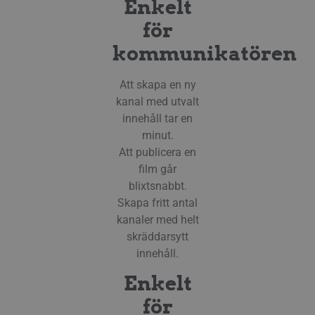
Enkelt
för
kommunikatören
Att skapa en ny
kanal med utvalt
innehåll tar en
minut.
Att publicera en
film går
blixtsnabbt.
Skapa fritt antal
kanaler med helt
skräddarsytt
innehåll.
Enkelt
för