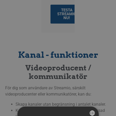
TESTA
STREAMIO
NU!
Kanal - funktioner
Videoproducent /
kommunikatör
För dig som användare av Streamio, särskilt
videoproducenter eller kommunikatörer, kan du:
Skapa kanaler utan begränsning i antalet kanaler.
Kanaler du skapar kan ha anpassat ID, anpassad