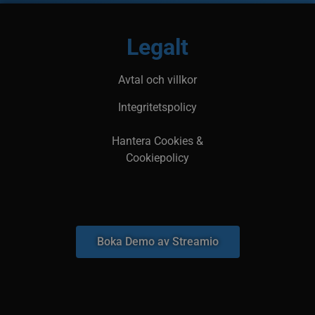
Legalt
Avtal och villkor
Integritetspolicy
Hantera Cookies &
Cookiepolicy
Boka Demo av Streamio