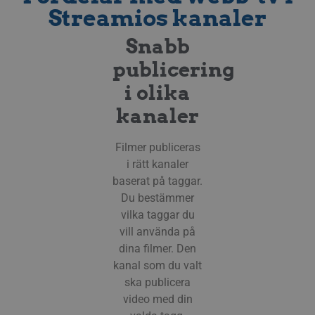
Streamios kanaler
Snabb
publicering
i olika
kanaler
Filmer publiceras
i rätt kanaler
baserat på taggar.
Du bestämmer
vilka taggar du
vill använda på
dina filmer. Den
kanal som du valt
ska publicera
video med din