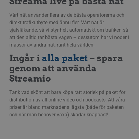
Streama live på bästa nät
Vårt nät använder flera av de bästa operatörerna och
direkt trafikutbyte med ännu fler. Vårt nät är
självläkande, så vi styr helt automatiskt om trafiken så
att den alltid tar bästa vägen – dessutom har vi noder i
massor av andra nät, runt hela världen.
Ingår i
alla paket
– spara
genom att använda
Streamio
Tänk vad skönt att bara köpa rätt storlek på paket för
distribution av all online-video och podcasts. Att våra
priser är bland marknadens lägsta (både för paketen
och när man behöver växa) skadar knappast!