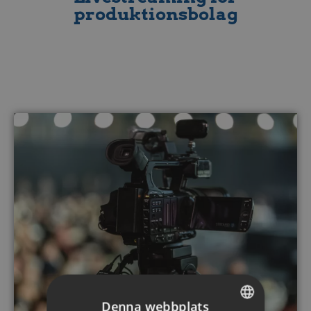
produktionsbolag
Denna webbplats