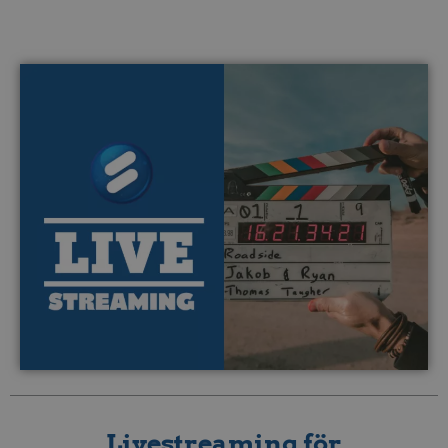
Livestreaming för