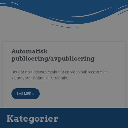
Automatisk
publicering/avpublicering
Det går att tidsstyra exakt när en video publiceras eller
slutar vara tillgänglig i Streamio.
LÄS MER »
Kategorier