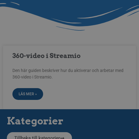
360-video i Streamio
Den här guiden beskriver hur du aktiverar och arbetar med
360-video i Streamio.
LÄS MER »
Kategorier
Tillbaka till kategorier