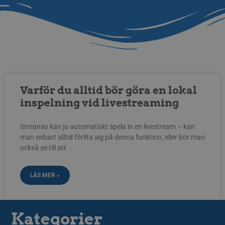
Varför du alltid bör göra en lokal
inspelning vid livestreaming
Streamio kan ju automatiskt spela in en livestream – kan
man enbart alltid förlita sig på denna funktion, eller bör man
också se till att
LÄS MER »
Kategorier