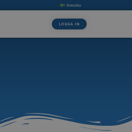
Svenska
LOGGA IN