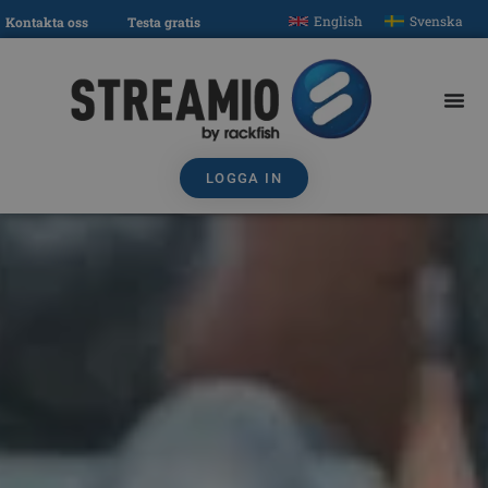
English
Svenska
Kontakta oss
Testa gratis
LOGGA IN