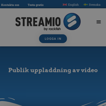
English
Svenska
Kontakta oss
Testa gratis
LOGGA IN
Publik uppladdning av video