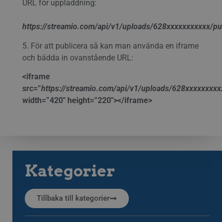
URL för uppladdning:
https://streamio.com/api/v1/uploads/628xxxxxxxxxxx/pu
5. För att publicera så kan man använda en iframe
och bädda in ovanstående URL:
<iframe
src=”
https://streamio.com/api/v1/uploads/628xxxxxxxxx
width=”420″ height=”220″></iframe>
Kategorier
Tillbaka till kategorier