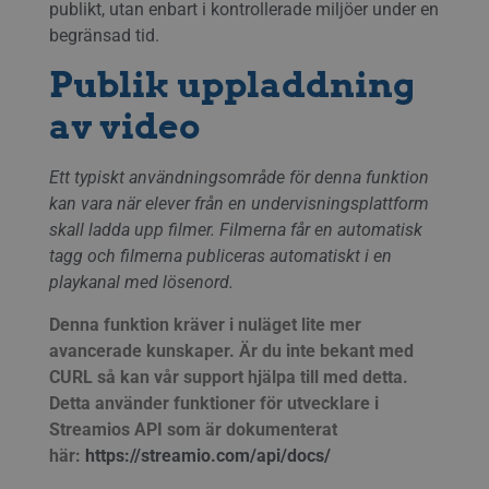
publikt, utan enbart i kontrollerade miljöer under en
begränsad tid.
Publik uppladdning
av video
Ett typiskt användningsområde för denna funktion
kan vara när elever från en undervisningsplattform
skall ladda upp filmer. Filmerna får en automatisk
tagg och filmerna publiceras automatiskt i en
playkanal med lösenord.
Denna funktion kräver i nuläget lite mer
avancerade kunskaper. Är du inte bekant med
CURL så kan vår support hjälpa till med detta.
Detta använder funktioner för utvecklare i
Streamios API som är dokumenterat
här:
https://streamio.com/api/docs/