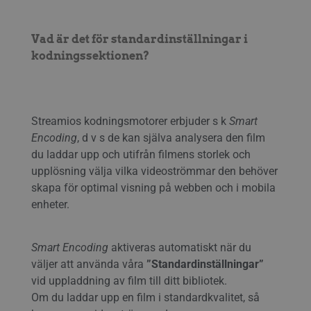
Vad är det för standardinställningar i
kodningssektionen?
Streamios kodningsmotorer erbjuder s k
Smart
Encoding
, d v s de kan själva analysera den film
du laddar upp och utifrån filmens storlek och
upplösning välja vilka videoströmmar den behöver
skapa för optimal visning på webben och i mobila
enheter.
Smart Encoding
aktiveras automatiskt när du
väljer att använda våra
”Standardinställningar”
vid uppladdning av film till ditt bibliotek.
Om du laddar upp en film i standardkvalitet, så