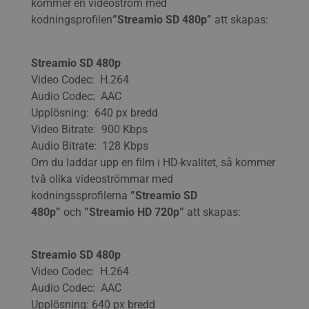
kommer en videoström med
kodningsprofilen
”Streamio SD 480p”
att skapas:
Streamio SD 480p
Video Codec: H.264
Audio Codec: AAC
Upplösning: 640 px bredd
Video Bitrate: 900 Kbps
Audio Bitrate: 128 Kbps
Om du laddar upp en film i HD-kvalitet, så kommer
två olika videoströmmar med
kodningssprofilerna
”Streamio SD
480p”
och
”Streamio HD 720p”
att skapas:
Streamio SD 480p
Video Codec: H.264
Audio Codec: AAC
Upplösning: 640 px bredd