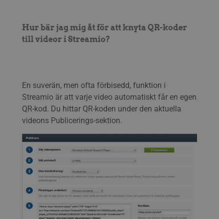
Hur bär jag mig åt för att knyta QR-koder
till videor i Streamio?
En suverän, men ofta förbisedd, funktion i
Streamio är att varje video automatiskt får en egen
QR-kod. Du hittar QR-koden under den aktuella
videons Publicerings-sektion.