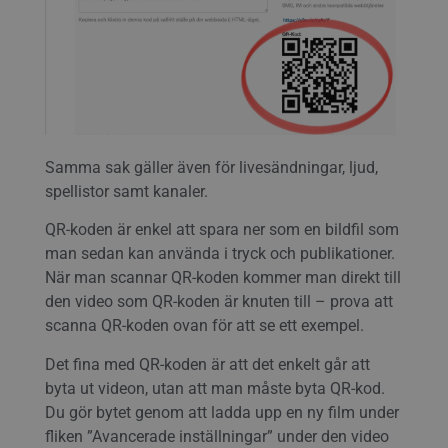
Samma sak gäller även för livesändningar, ljud,
spellistor samt kanaler.
QR-koden är enkel att spara ner som en bildfil som
man sedan kan använda i tryck och publikationer.
När man scannar QR-koden kommer man direkt till
den video som QR-koden är knuten till – prova att
scanna QR-koden ovan för att se ett exempel.
Det fina med QR-koden är att det enkelt går att
byta ut videon, utan att man måste byta QR-kod.
Du gör bytet genom att ladda upp en ny film under
fliken ”Avancerade inställningar” under den video