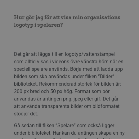
Hur gör jag för att visa min organisations
logotyp i spelaren?
Det går att lägga till en logotyp/vattenstämpel
som alltid visas i videons övre vänstra hörn när en
speciell spelare används. Börja med att ladda upp
bilden som ska användas under fliken ”Bilder” i
biblioteket. Rekommenderad storlek för bilden är:
200 px bred och 50 px hög. Format som bör
användas är antingen png, jpeg eller gif. Det går
att använda transparenta bilder om bildformatet
stödjer det.
Gå sedan till fliken ”Spelare” som också ligger
under biblioteket. Här kan du antingen skapa en ny