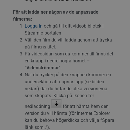
För att ladda ner någon av de anpassade
filmerna:
Logga in
och gå till ditt videobibliotek i
Streamio portalen
Välj den film du vill ladda genom att trycka
på filmens titel.
På videosidan som du kommer till finns det
en knapp i nedre högra hörnet –
”
Videoströmmar
”.
När du trycker på den knappen kommer en
undersektion att öppnas upp (se bilden
nedan) där du hittar de olika versionerna
som skapats. Klicka på ikonen för
nedladdning
för att hämta hem den
version du vill hämta (för Internet Explorer
kan du behöva högerklicka och välja ”Spara
länk som..”).