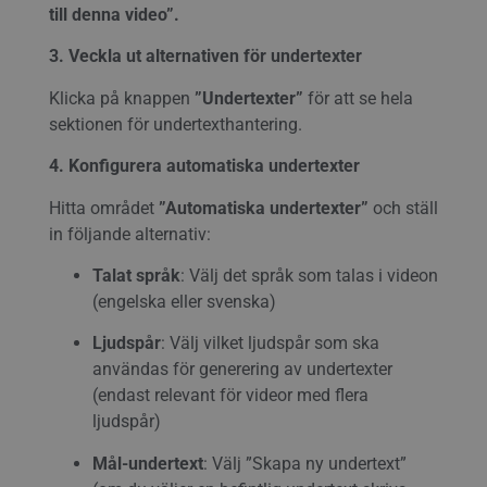
till denna video”.
3. Veckla ut alternativen för undertexter
Klicka på knappen
”Undertexter”
för att se hela
sektionen för undertexthantering.
4. Konfigurera automatiska undertexter
Hitta området
”Automatiska undertexter”
och ställ
in följande alternativ:
Talat språk
: Välj det språk som talas i videon
(engelska eller svenska)
Ljudspår
: Välj vilket ljudspår som ska
användas för generering av undertexter
(endast relevant för videor med flera
ljudspår)
Mål-undertext
: Välj ”Skapa ny undertext”