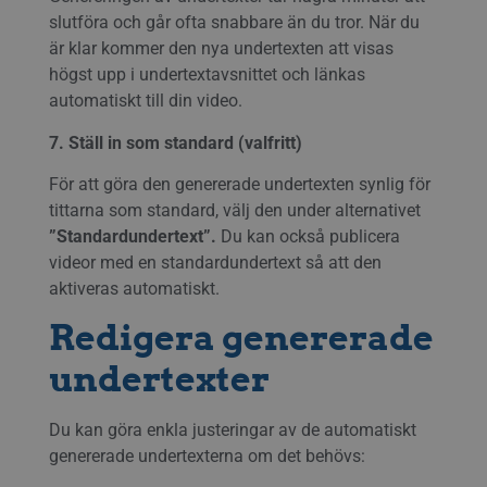
slutföra och går ofta snabbare än du tror. När du
är klar kommer den nya undertexten att visas
högst upp i undertextavsnittet och länkas
automatiskt till din video.
7. Ställ in som standard (valfritt)
För att göra den genererade undertexten synlig för
tittarna som standard, välj den under alternativet
”Standardundertext”.
Du kan också publicera
videor med en standardundertext så att den
aktiveras automatiskt.
Redigera genererade
undertexter
Du kan göra enkla justeringar av de automatiskt
genererade undertexterna om det behövs: