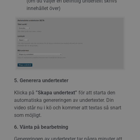
(om du väljer en befintlig undertext skrivs
innehållet över)
5. Generera undertexter
Klicka på
”Skapa undertext”
för att starta den
automatiska genereringen av undertexter. Din
video står nu i kö och kommer att textas så snart
som möjligt.
6. Vänta på bearbetning
Genereringen av undertexter tar några minuter att