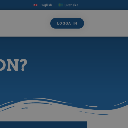
English
Svenska
LOGGA IN
CDN?