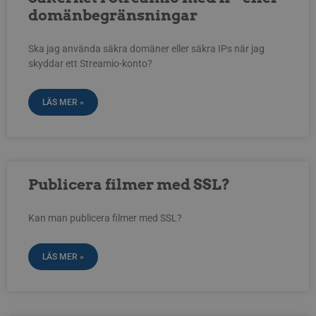
domänbegränsningar
Ska jag använda säkra domäner eller säkra IPs när jag
skyddar ett Streamio-konto?
LÄS MER »
Publicera filmer med SSL?
Kan man publicera filmer med SSL?
LÄS MER »