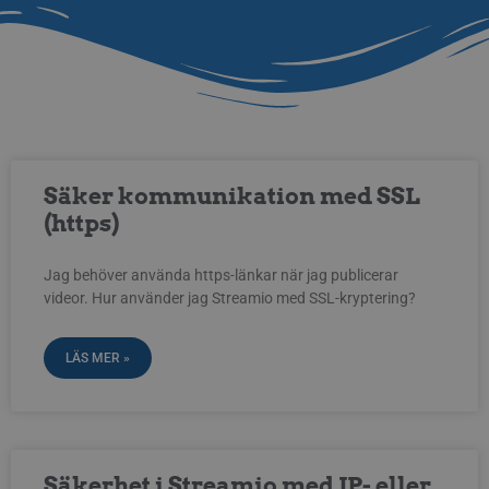
Säker kommunikation med SSL
(https)
Jag behöver använda https-länkar när jag publicerar
videor. Hur använder jag Streamio med SSL-kryptering?
LÄS MER »
Säkerhet i Streamio med IP- eller