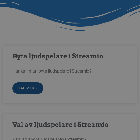
Byta ljudspelare i Streamio
Hur kan man byta ljudspelare i Streamio?
LÄS MER »
Val av ljudspelare i Streamio
Kan jag ändra ljudspelaren i Streamio?