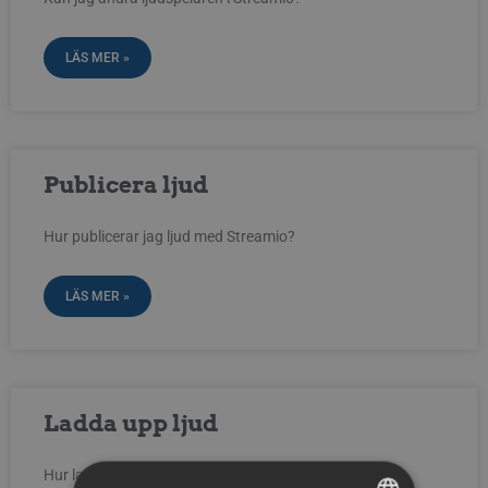
LÄS MER »
Publicera ljud
Hur publicerar jag ljud med Streamio?
LÄS MER »
Ladda upp ljud
Hur laddar jag upp ljudfiler till Streamio?