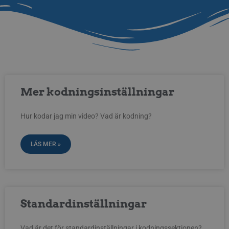
Mer kodningsinställningar
Hur kodar jag min video? Vad är kodning?
LÄS MER »
Standardinställningar
Vad är det för standardinställningar i kodningssektionen?