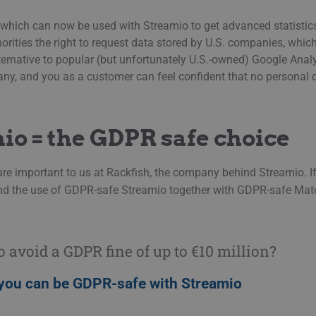
which can now be used with Streamio to get advanced statistics 
rities the right to request data stored by U.S. companies,
which
ernative to popular (but unfortunately U.S.-owned) Google Analy
ny, and you as a customer can feel confident that no personal 
o = the GDPR safe choice
re important to us at Rackfish, the company behind Streamio. If 
nd the use of GDPR-safe
Streamio
together with GDPR-safe
Mat
avoid a GDPR fine of up to €10 million?
you can be GDPR-safe with Streamio