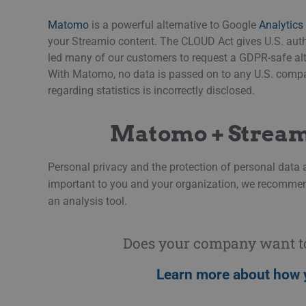
Matomo
is a powerful alternative to
Google
Analytics
your Streamio content. The CLOUD Act gives U.S. autho
led many of our customers to request a GDPR-safe alt
With Matomo, no data is passed on to any U.S. compa
regarding statistics is incorrectly disclosed.
Matomo + Streami
Personal privacy and the protection of personal data a
important to you and your organization, we recomme
an analysis tool.
Does your company want to 
Learn more about how 