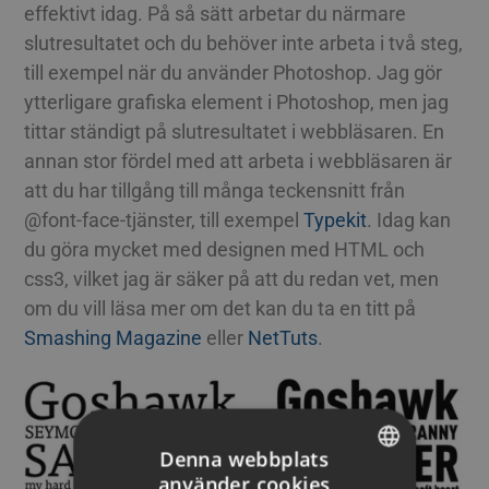
effektivt idag. På så sätt arbetar du närmare
slutresultatet och du behöver inte arbeta i två steg,
till exempel när du använder Photoshop. Jag gör
ytterligare grafiska element i Photoshop, men jag
tittar ständigt på slutresultatet i webbläsaren. En
annan stor fördel med att arbeta i webbläsaren är
att du har tillgång till många teckensnitt från
@font-face-tjänster, till exempel
Typekit
. Idag kan
du göra mycket med designen med HTML och
css3, vilket jag är säker på att du redan vet, men
om du vill läsa mer om det kan du ta en titt på
Smashing Magazine
eller
NetTuts
.
Denna webbplats
använder cookies