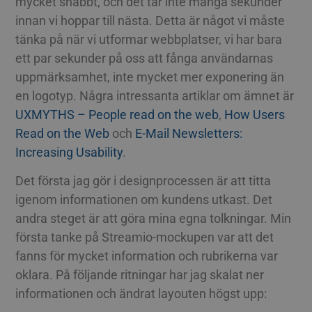
mycket snabbt, och det tar inte många sekunder
innan vi hoppar till nästa. Detta är något vi måste
tänka på när vi utformar webbplatser, vi har bara
ett par sekunder på oss att fånga användarnas
uppmärksamhet, inte mycket mer exponering än
en logotyp. Några intressanta artiklar om ämnet är
UXMYTHS – People read on the web
,
How Users
Read on the Web
och
E-Mail Newsletters:
Increasing Usability
.
Det första jag gör i designprocessen är att titta
igenom informationen om kundens utkast. Det
andra steget är att göra mina egna tolkningar. Min
första tanke på Streamio-mockupen var att det
fanns för mycket information och rubrikerna var
oklara. På följande ritningar har jag skalat ner
informationen och ändrat layouten högst upp: