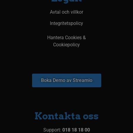
Avtal och villkor
Integritetspolicy
Hantera Cookies &
Cookiepolicy
Boka Demo av Streamio
Kontakta oss
Support:
018 18 18 00