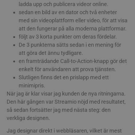
ladda upp och publicera videor online.
sedan en bild av en dator och två enheter
med sin videoplattform eller video, för att visa
att den fungerar på alla moderna plattformar.
följt av 3 korta punkter om deras fördelar.
De 3 punkterna sätts sedan i en mening för
att göra det ännu tydligare.
en framträdande Call-to-Action-knapp gör det
enkelt för användaren att prova tjänsten.
Slutligen finns det en prislapp med ett
minimipris.
När jag är klar visar jag kunden de nya ritningarna.
Den här gången var Streamio nöjd med resultatet,
så sedan fortsätter jag med nästa steg: den
verkliga designen.
Jag designar direkt i webbläsaren, vilket är mest