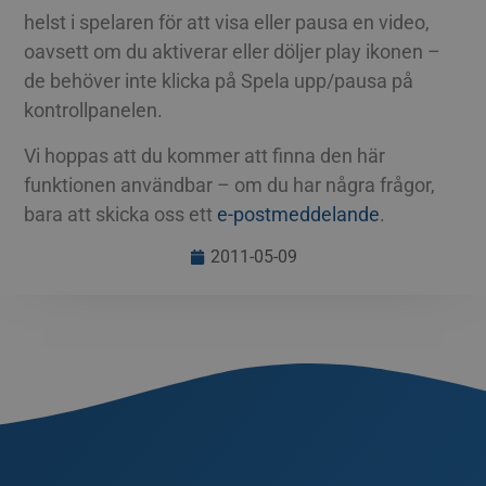
helst i spelaren för att visa eller pausa en video,
oavsett om du aktiverar eller döljer play ikonen –
de behöver inte klicka på Spela upp/pausa på
kontrollpanelen.
Vi hoppas att du kommer att finna den här
funktionen användbar – om du har några frågor,
bara att skicka oss ett
e-postmeddelande
.
2011-05-09