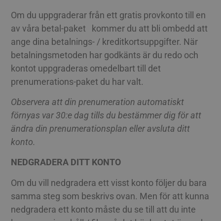
Om du uppgraderar från ett gratis provkonto till en
av våra betal-paket kommer du att bli ombedd att
ange dina betalnings- / kreditkortsuppgifter. När
betalningsmetoden har godkänts är du redo och
kontot uppgraderas omedelbart till det
prenumerations-paket du har valt.
Observera att din prenumeration automatiskt
förnyas var 30:e dag tills du bestämmer dig för att
ändra din prenumerationsplan eller avsluta ditt
konto.
NEDGRADERA DITT KONTO
Om du vill nedgradera ett visst konto följer du bara
samma steg som beskrivs ovan. Men för att kunna
nedgradera ett konto måste du se till att du inte