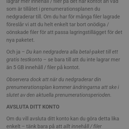
lagrar mer innehåll / filer på det här kontot än vad
som är tillåtet i prenumerationsplanen du
nedgraderar till. Om du har för många filer lagrade
föreslår vi att du helt enkelt tar bort onödiga /
oönskade filer för att passa lagringstillägget för det
nya paketet.
Och ja –
Du kan nedgradera alla betal-paket till ett
gratis testkonto
– se bara till att du inte lagrar mer
än 5 GB innehåll / filer på kontot.
Observera dock att när du nedgraderar din
prenumerationsplan kommer ändringarna att ske i
slutet av den aktuella prenumerationsperioden.
AVSLUTA DITT KONTO
Om du vill avsluta ditt konto kan du göra detta lika
enkelt – tänk bara på att
allt innehåll / filer