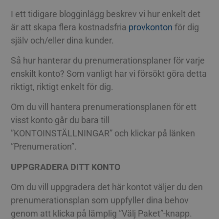
I ett tidigare blogginlägg beskrev vi hur enkelt det
är att skapa flera kostnadsfria
provkonton
för dig
själv och/eller dina kunder.
Så hur hanterar du prenumerationsplaner för varje
enskilt konto? Som vanligt har vi försökt göra detta
riktigt, riktigt enkelt för dig.
Om du vill hantera prenumerationsplanen för ett
visst konto går du bara till
”KONTOINSTÄLLNINGAR” och klickar på länken
”Prenumeration”.
UPPGRADERA DITT KONTO
Om du vill uppgradera det här kontot väljer du den
prenumerationsplan som uppfyller dina behov
genom att klicka på lämplig ”Välj Paket”-knapp.