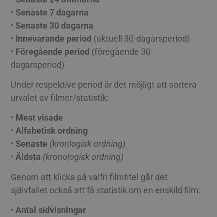
•
Senaste 7 dagarna
•
Senaste 30 dagarna
•
Innevarande period
(aktuell 30-dagarsperiod)
•
Föregående period
(föregående 30-
dagarsperiod)
Under respektive period är det möjligt att sortera
urvalet av filmer/statistik:
•
Mest visade
•
Alfabetisk ordning
•
Senaste
(kronlogisk ordning)
•
Äldsta
(kronologisk ordning)
Genom att klicka på valfri filmtitel går det
självfallet också att få statistik om en enskild film:
•
Antal sidvisningar