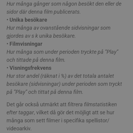
Hur många gånger som någon besökt den eller de
sidor där denna film publicerats.
•
Unika besökare
Hur många av ovanstående sidvisningar som
gjordes av s k unika besökare.
•
Filmvisningar
Hur många som under perioden tryckte på ”Play”
och tittade på denna film.
•
Visningsfrekvens
Hur stor andel (räknat i %) av det totala antalet
besökare (sidvisningar) under perioden som tryckt
på ”Play” och tittat på denna film.
Det går också utmärkt att
filtrera filmstatistiken
efter taggar
, vilket då gör det möjligt att se hur
många som sett filmer i specifika spellistor/
videoarkiv.