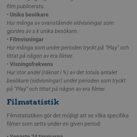
film publicerats.
•
Unika besökare
Hur många av ovanstående sidvisningar som
gjordes av s k unika besökare
.
•
Filmvisningar
Hur många som under perioden tryckt på ”Play” och
tittat på någon av era filmer.
•
Visningsfrekvens
Hur stor andel (räknat i %) av det totala antalet
besökare (sidvisningar) under perioden som tryckt
på ”Play” och tittat på någon av era filmer.
Filmstatistik
Filmstatistiken gör det möjligt att se vilka specifika
filmer som setts under en given period:
•
Senaste 24 timmarna