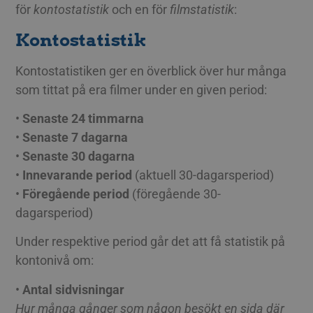
för
kontostatistik
och en för
filmstatistik
:
Kontostatistik
Kontostatistiken ger en överblick över hur många
som tittat på era filmer under en given period:
•
Senaste 24 timmarna
•
Senaste 7 dagarna
•
Senaste 30 dagarna
•
Innevarande period
(aktuell 30-dagarsperiod)
•
Föregående period
(föregående 30-
dagarsperiod)
Under respektive period går det att få statistik på
kontonivå om:
•
Antal sidvisningar
Hur många gånger som någon besökt en sida där