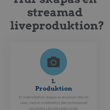
streamad
liveproduktion?
1.
Produktion
En liveproduktion skapas av en person eller ett
team, med en mobiltelefon eller professionell
utrustning. Läs mer nedan under