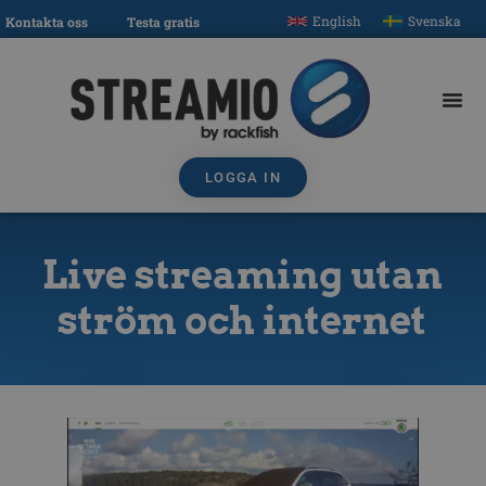
English
Svenska
Kontakta oss
Testa gratis
LOGGA IN
Live streaming utan
ström och internet