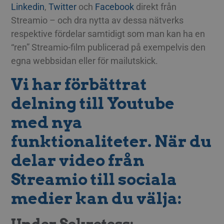
Linkedin
,
Twitter
och
Facebook
direkt från
Streamio – och dra nytta av dessa nätverks
respektive fördelar samtidigt som man kan ha en
“ren” Streamio-film publicerad på exempelvis den
egna webbsidan eller för mailutskick.
Vi har förbättrat
delning till Youtube
med nya
funktionaliteter. När du
delar video från
Streamio till sociala
medier kan du välja:
Under Sekretess: