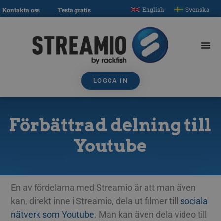
English
Svenska
Kontakta oss
Testa gratis
LOGGA IN
Förbättrad delning till
Youtube
En av fördelarna med Streamio är att man även
kan, direkt inne i Streamio, dela ut filmer till
sociala
nätverk som Youtube
. Man kan även dela video till