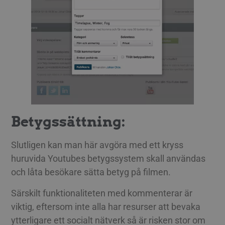
Betygssättning:
Slutligen kan man här avgöra med ett kryss
huruvida Youtubes betygssystem skall användas
och låta besökare sätta betyg på filmen.
Särskilt funktionaliteten med kommenterar är
viktig, eftersom inte alla har resurser att bevaka
ytterligare ett socialt nätverk så är risken stor om