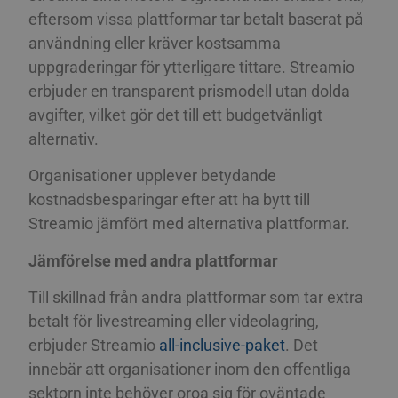
eftersom vissa plattformar tar betalt baserat på
användning eller kräver kostsamma
uppgraderingar för ytterligare tittare. Streamio
erbjuder en transparent prismodell utan dolda
avgifter, vilket gör det till ett budgetvänligt
alternativ.
Organisationer upplever betydande
kostnadsbesparingar efter att ha bytt till
Streamio jämfört med alternativa plattformar.
Jämförelse med andra plattformar
Till skillnad från andra plattformar som tar extra
betalt för livestreaming eller videolagring,
erbjuder Streamio
all-inclusive-paket
. Det
innebär att organisationer inom den offentliga
sektorn inte behöver oroa sig för oväntade