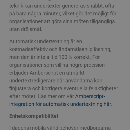
teknik kan undertexter genereras snabbt, ofta
på bara några minuter, vilket gör det möjligt för
organisationer att göra sina möten tillgängliga
utan dröjsmål.
Automatisk undertextning är en
kostnadseffektiv och ändamålsenlig lösning,
men den är inte alltid 100 % korrekt. För
organisationer som vill ha högre precision
erbjuder Amberscript en utmärkt
undertextredigerare där användarna kan
finjustera och korrigera eventuella felaktigheter
efter mötet. Läs mer om vår
Amberscript-
integration för automatisk undertextning här
.
Enhetskompatibilitet
I dagens mobila värld behöver medborgarna