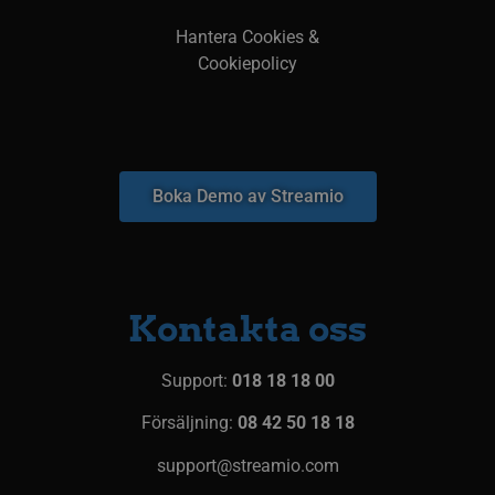
Hantera Cookies &
Cookiepolicy
Boka Demo av Streamio
Kontakta oss
Support:
018 18 18 00
Försäljning:
08 42 50 18 18
support@streamio.com