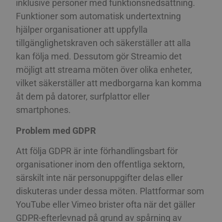
inklusive personer med funktionsnedsättning.
Funktioner som automatisk undertextning
hjälper organisationer att uppfylla
tillgänglighetskraven och säkerställer att alla
kan följa med. Dessutom gör Streamio det
möjligt att streama möten över olika enheter,
vilket säkerställer att medborgarna kan komma
åt dem på datorer, surfplattor eller
smartphones.
Problem med GDPR
Att följa GDPR är inte förhandlingsbart för
organisationer inom den offentliga sektorn,
särskilt inte när personuppgifter delas eller
diskuteras under dessa möten. Plattformar som
YouTube eller Vimeo brister ofta när det gäller
GDPR-efterlevnad på grund av spårning av