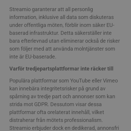
Streamio garanterar att all personlig
information, inklusive all data som diskuteras
under offentliga möten, förblir inom säker EU-
baserad infrastruktur. Detta säkerställer inte
bara efterlevnad utan eliminerar också de risker
som följer med att använda molntjänster som
inte är EU-baserade.
Varför tredjepartsplattformar inte räcker till
Populära plattformar som YouTube eller Vimeo
kan innebära integritetsrisker på grund av
spårning av tredje part och annonser som kan
strida mot GDPR. Dessutom visar dessa
plattformar ofta orelaterat innehåll, vilket
distraherar från mötets professionalism.
Streamio erbjuder dock en dedikerad, annonsfri