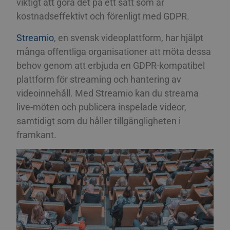
viktigt att göra det på ett sätt som är
kostnadseffektivt och förenligt med GDPR.
Streamio
, en svensk videoplattform, har hjälpt
många offentliga organisationer att möta dessa
behov genom att erbjuda en GDPR-kompatibel
plattform för streaming och hantering av
videoinnehåll. Med Streamio kan du streama
live-möten och publicera inspelade videor,
samtidigt som du håller tillgängligheten i
framkant.