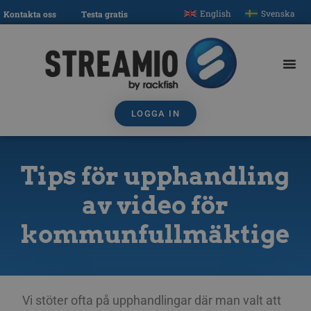
English
Svenska
Kontakta oss
Testa gratis
LOGGA IN
Tips för upphandling
av video för
kommunfullmäktige
Vi stöter ofta på upphandlingar där man valt att