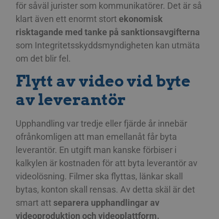
för såväl jurister som kommunikatörer. Det är så
klart även ett enormt stort
ekonomisk
risktagande med tanke på sanktionsavgifterna
som Integritetsskyddsmyndigheten kan utmäta
om det blir fel.
Flytt av video vid byte
av leverantör
Upphandling var tredje eller fjärde år innebär
ofrånkomligen att man emellanåt får byta
leverantör. En utgift man kanske förbiser i
kalkylen är kostnaden för att byta leverantör av
videolösning. Filmer ska flyttas, länkar skall
bytas, konton skall rensas. Av detta skäl är det
smart att
separera upphandlingar av
videoproduktion och videoplattform.