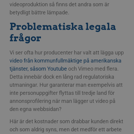
videoproduktion så finns det andra som är
betydligt bättre lämpade.
Problematiska legala
frågor
Vi ser ofta hur producenter har valt att lägga upp
video från kommunfullmäktige på amerikanska
tjänster, såsom Youtube
och Vimeo med flera.
Detta innebär dock en lång rad regulatoriska
utmaningar. Hur garanterar man exempelvis att
inte personuppgifter flyttas till tredje land för
annonsprofilering när man lägger ut video på
den egna webbsidan?
Här är det kostnader som drabbar kunden direkt
och som aldrig syns, men det medför ett arbete