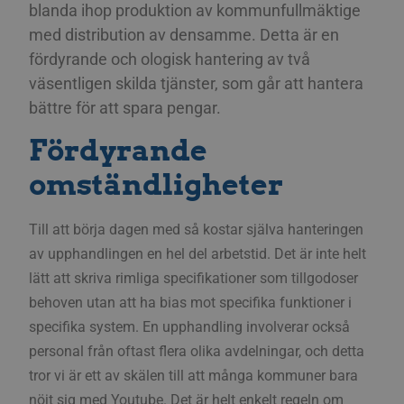
blanda ihop produktion av kommunfullmäktige
med distribution av densamme. Detta är en
fördyrande och ologisk hantering av två
väsentligen skilda tjänster, som går att hantera
bättre för att spara pengar.
Fördyrande
omständligheter
Till att börja dagen med så kostar själva hanteringen
av upphandlingen en hel del arbetstid. Det är inte helt
lätt att skriva rimliga specifikationer som tillgodoser
behoven utan att ha bias mot specifika funktioner i
specifika system. En upphandling involverar också
personal från oftast flera olika avdelningar, och detta
tror vi är ett av skälen till att många kommuner bara
nöjt sig med Youtube.
Det är helt enkelt regeln om