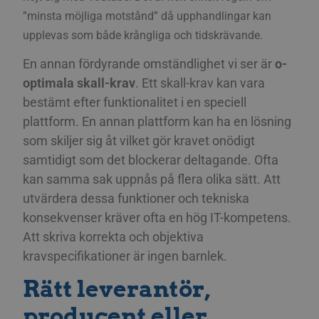
”minsta möjliga motstånd” då upphandlingar kan
upplevas som både krångliga och tidskrävande.
En annan fördyrande omständlighet vi ser är
o-
optimala skall-krav
. Ett skall-krav kan vara
bestämt efter funktionalitet i en speciell
plattform. En annan plattform kan ha en lösning
som skiljer sig åt vilket gör kravet onödigt
samtidigt som det blockerar deltagande. Ofta
kan samma sak uppnås på flera olika sätt. Att
utvärdera dessa funktioner och tekniska
konsekvenser kräver ofta en hög IT-kompetens.
Att skriva korrekta och objektiva
kravspecifikationer är ingen barnlek.
Rätt leverantör,
producent eller