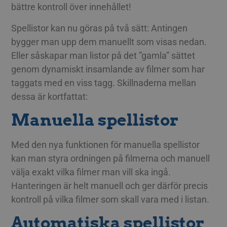
bättre kontroll över innehållet!
Spellistor kan nu göras på två sätt: Antingen
bygger man upp dem manuellt som visas nedan.
Eller såskapar man listor på det ”gamla” sättet
genom dynamiskt insamlande av filmer som har
taggats med en viss tagg. Skillnaderna mellan
dessa är kortfattat:
Manuella spellistor
Med den nya funktionen för manuella spellistor
kan man styra ordningen på filmerna och manuell
välja exakt vilka filmer man vill ska ingå.
Hanteringen är helt manuell och ger därför precis
kontroll på vilka filmer som skall vara med i listan.
Automatiska spellistor