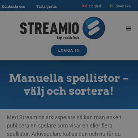
English
Svenska
Kontakta oss
Testa gratis
LOGGA IN
Manuella spellistor –
välj och sortera!
Med Streamios arkivspelare så kan man enkelt
publicera en spelare som visar en eller flera
spellistor. Arkivspelare kallas den och nu får du