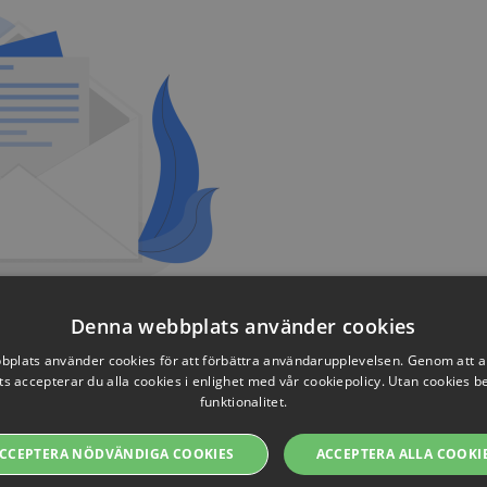
Denna webbplats använder cookies
plats använder cookies för att förbättra användarupplevelsen. Genom att 
s accepterar du alla cookies i enlighet med vår cookiepolicy. Utan cookies 
funktionalitet.
CCEPTERA NÖDVÄNDIGA COOKIES
ACCEPTERA ALLA COOKI
Boka Demo av Streamio