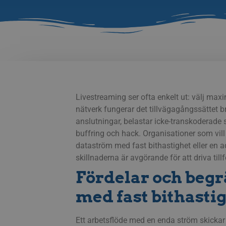
Livestreaming ser ofta enkelt ut: välj maxi
nätverk fungerar det tillvägagångssättet b
anslutningar, belastar icke-transkoderade
buffring och hack.
Organisationer som vill
dataström med fast bithastighet eller en 
skillnaderna är avgörande för att driva tillf
Fördelar och begr
med fast bithasti
Ett arbetsflöde med en enda ström skickar e