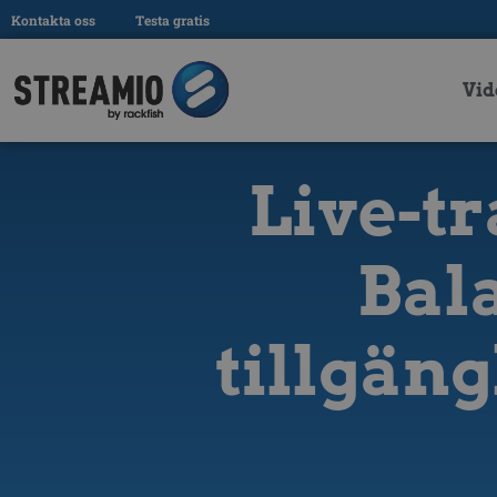
Kontakta oss
Testa gratis
Vid
Live-tr
Bal
tillgäng