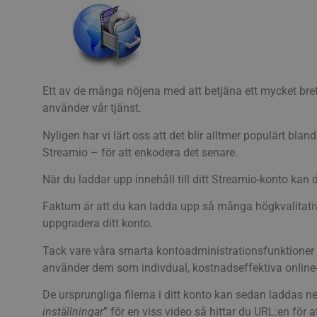
Ett av de många nöjena med att betjäna ett mycket bre
använder vår tjänst.
Nyligen har vi lärt oss att det blir alltmer populärt bl
Streamio – för att enkodera det senare.
När du laddar upp innehåll till ditt Streamio-konto kan
Faktum är att du kan ladda upp så många högkvalitativa
uppgradera ditt konto.
Tack vare våra smarta kontoadministrationsfunktioner s
använder dem som indivdual, kostnadseffektiva online-d
De ursprungliga filerna i ditt konto kan sedan laddas ner
inställningar
” för en viss video så hittar du URL:en för at