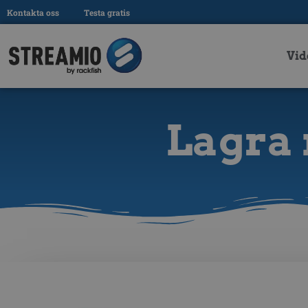
Kontakta oss
Testa gratis
Vid
Lagra 