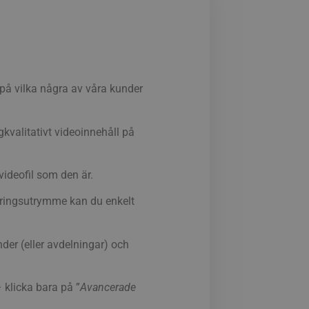
på vilka några av våra kunder
gkvalitativt videoinnehåll på
videofil som den är.
agringsutrymme kan du enkelt
der (eller avdelningar) och
– klicka bara på ”
Avancerade