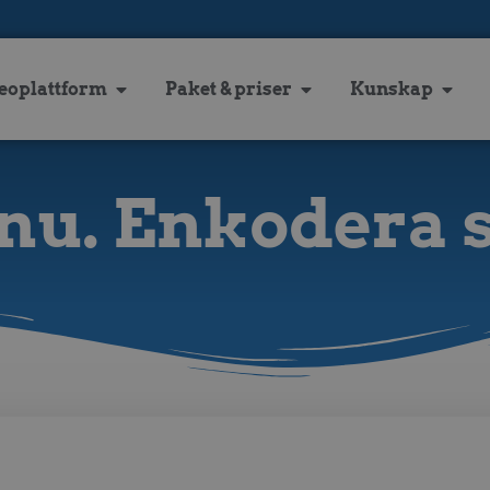
eoplattform
Paket & priser
Kunskap
nu. Enkodera 