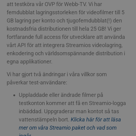
att testköra vår OVP för Webb-TV. Vi har
femdubblat lagringsstorleken för videofilmer till 5
GB lagring per konto och tjugofemdubblat(!) den
kostnadsfria distributionen till hela 25 GB! Vi ger
fortfarande full access för utvecklare att använda
vårt API för att integrera Streamios videolagring,
enkodering och världsomspännande distribution i
egna applikationer.
Vi har gjort två ändringar i våra villkor som
påverkar test-användare:
Uppladdade eller ändrade filmer på
testkonton kommer att få en Streamio-logga
inbäddad. Uppgraderar man kontot så tas
vattenstämpeln bort.
Klicka här för att läsa
mer om våra Streamio paket och vad som
ingår
.