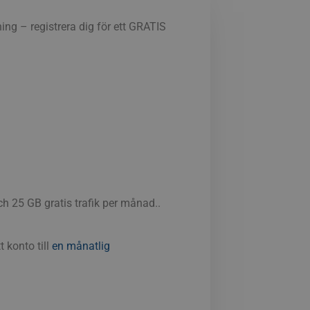
ning – registrera dig för ett GRATIS
ch 25 GB gratis trafik per månad..
 konto till
en månatlig