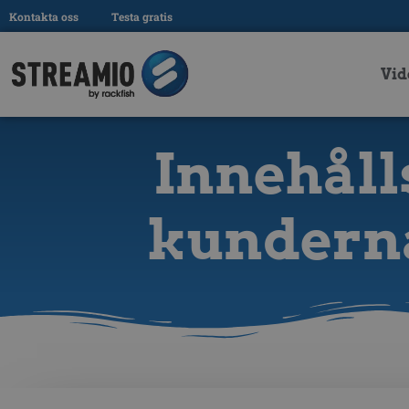
Kontakta oss
Testa gratis
Vid
Innehåll
kunderna