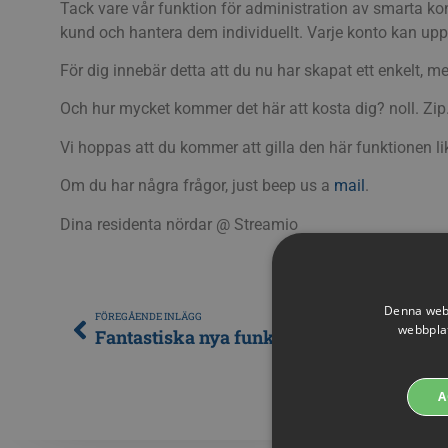
Tack vare vår funktion för administration av smarta kon
kund och hantera dem individuellt. Varje konto kan upp
För dig innebär detta att du nu har skapat ett enkelt, m
Och hur mycket kommer det här att kosta dig? noll. Zip
Vi hoppas att du kommer att gilla den här funktionen li
Om du har några frågor, just beep us a
mail
.
Dina residenta nördar @ Streamio
Denna webb
FÖREGÅENDE INLÄGG
webbplat
Fantastiska nya funktioner: Spellistor & v
A