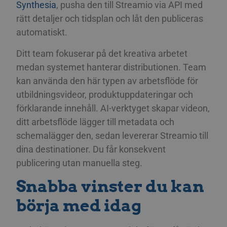
Synthesia
, pusha den till Streamio via API med
rätt detaljer och tidsplan och låt den publiceras
automatiskt.
Ditt team fokuserar på det kreativa arbetet
medan systemet hanterar distributionen. Team
kan använda den här typen av arbetsflöde för
utbildningsvideor, produktuppdateringar och
förklarande innehåll. AI-verktyget skapar videon,
ditt arbetsflöde lägger till metadata och
schemalägger den, sedan levererar Streamio till
dina destinationer. Du får konsekvent
publicering utan manuella steg.
Snabba vinster du kan
börja med idag