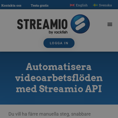
English
Svenska
Kontakta oss
Testa gratis
LOGGA IN
Automatisera
videoarbetsflöden
med Streamio API
Du vill ha färre manuella steg, snabbare