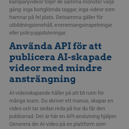
kampanjvideor följer de samma mönster varje
gång: inga bortglömda taggar, inga videor som
hamnar på fel plats. Detsamma gäller för
utbildningsinnehåll, evenemangsinspelningar
eller policyuppdateringar.
Använda API för att
publicera AI-skapade
videor med mindre
ansträngning
AI-videoskapande håller på att bli rutin för
många team. Du skriver ett manus, skapar en
video och tar sedan reda på hur du får den
publicerad. Det är här en API-anslutning hjälper.
Generera din AI-video på en plattform som