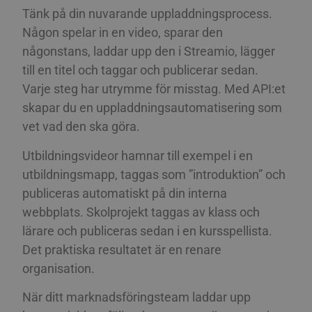
Tänk på din nuvarande uppladdningsprocess.
Någon spelar in en video, sparar den
någonstans, laddar upp den i Streamio, lägger
till en titel och taggar och publicerar sedan.
Varje steg har utrymme för misstag. Med API:et
skapar du en uppladdningsautomatisering som
vet vad den ska göra.
Utbildningsvideor hamnar till exempel i en
utbildningsmapp, taggas som ”introduktion” och
publiceras automatiskt på din interna
webbplats. Skolprojekt taggas av klass och
lärare och publiceras sedan i en kursspellista.
Det praktiska resultatet är en renare
organisation.
När ditt marknadsföringsteam laddar upp