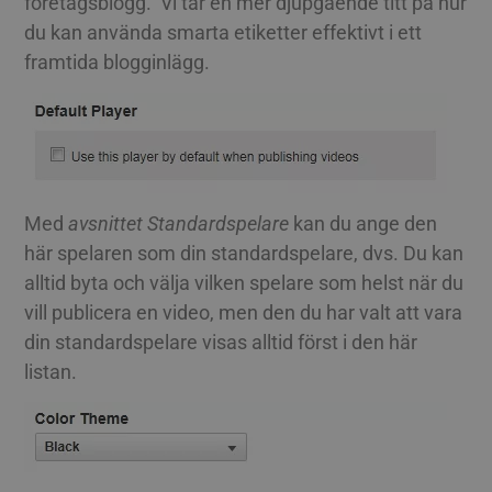
företagsblogg. Vi tar en mer djupgående titt på hur
du kan använda smarta etiketter effektivt i ett
framtida blogginlägg.
Med
avsnittet Standardspelare
kan du ange den
här spelaren som din standardspelare, dvs. Du kan
alltid byta och välja vilken spelare som helst när du
vill publicera en video, men den du har valt att vara
din standardspelare visas alltid först i den här
listan.