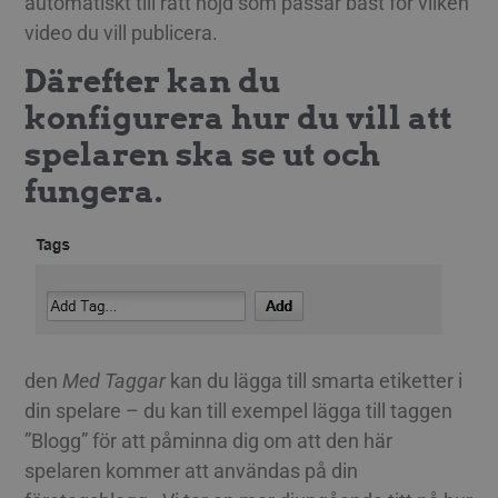
automatiskt till rätt höjd som passar bäst för vilken
video du vill publicera.
Därefter kan du
konfigurera hur du vill att
spelaren ska se ut och
fungera.
den
Med Taggar
kan du lägga till smarta etiketter i
din spelare – du kan till exempel lägga till taggen
”Blogg” för att påminna dig om att den här
spelaren kommer att användas på din